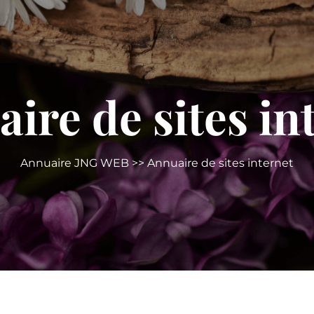
ire de sites in
Annuaire JNG WEB
>> Annuaire de sites internet