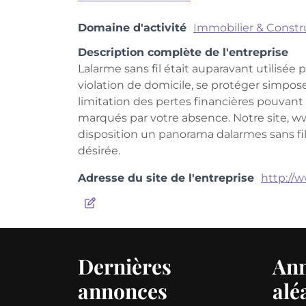
Domaine d'activité
Immobilier & Constr
Description complète de l'entreprise
Lalarme sans fil était auparavant utilisée 
violation de domicile, se protéger simpose
limitation des pertes financières pouvan
marqués par votre absence. Notre site, www
disposition un panorama dalarmes sans f
désirée.
Adresse du site de l'entreprise
http://
Dernières
An
annonces
alé