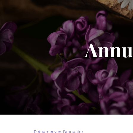
Annua
Retourner vers l'annuaire