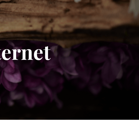
ternet