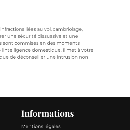
infractions liées au vol, cambriolage,
surer une sécurité dissuasive et une
tions sont commises en des moments
lintelligence domestique. Il met à votre
ique de déconseiller une intrusion non
Informations
Mentions légales