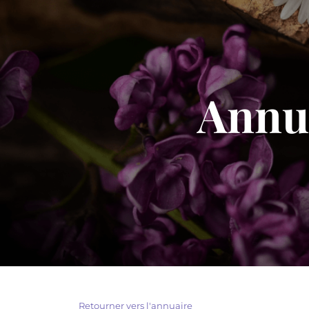
Annua
Retourner vers l'annuaire