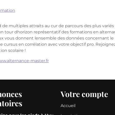
rmation
e multiples attraits au cur de parcours des plus variés
un tour dhorizon représentatif des formations en alternan
ureux vous donnent lensemble des données concernant le
cursus en corrélation avec votre objectif pro. Rejoigne
on scolaire !
www.alternance-master.fr
nonces
Votre compte
atoires
Accueil