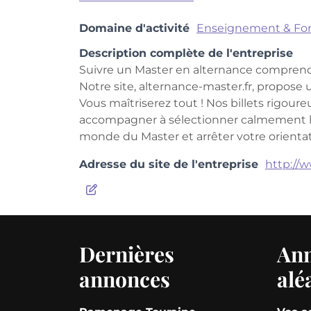
Domaine d'activité
Enseignement & Fo
Description complète de l'entreprise
Suivre un Master en alternance comprend d
Notre site, alternance-master.fr, propose 
Vous maîtriserez tout ! Nos billets rigo
accompagner à sélectionner calmement le 
monde du Master et arrêter votre orientati
Adresse du site de l'entreprise
http://
Dernières
An
annonces
alé