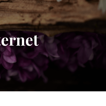
ternet