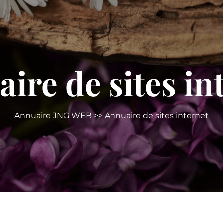
ire de sites in
Annuaire JNG WEB
>> Annuaire de sites internet