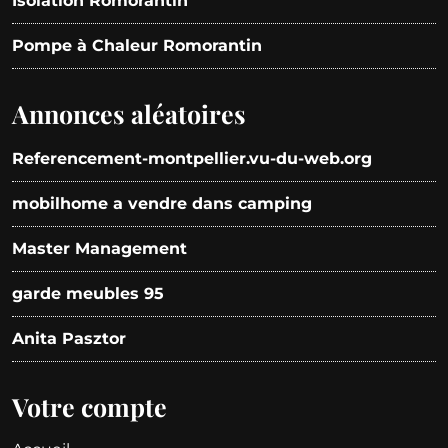
Isolation Romorantin
Pompe à Chaleur Romorantin
Annonces aléatoires
Referencement-montpellier.vu-du-web.org
mobilhome a vendre dans camping
Master Management
garde meubles 95
Anita Pasztor
Votre compte