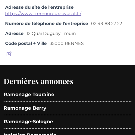
Adresse du site de l'entreprise
https://www.tremoureux-avocat.fr/
Numéro de téléphone de l'entreprise
02 49 88 27 22
Adresse
12 Quai Duguay Trouin
Code postal + Ville
35000 RENNES
Dernières annonces
Ramonage Touraine
Ramonage Berry
Ramonage-Sologne