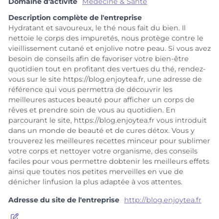
Domaine d'activité
Médecine & Santé
Description complète de l'entreprise
Hydratant et savoureux, le thé nous fait du bien. Il
nettoie le corps des impuretés, nous protège contre le
vieillissement cutané et enjolive notre peau. Si vous avez
besoin de conseils afin de favoriser votre bien-être
quotidien tout en profitant des vertues du thé, rendez-
vous sur le site https://blog.enjoytea.fr, une adresse de
référence qui vous permettra de découvrir les
meilleures astuces beauté pour afficher un corps de
rêves et prendre soin de vous au quotidien. En
parcourant le site, https://blog.enjoytea.fr vous introduit
dans un monde de beauté et de cures détox. Vous y
trouverez les meilleures recettes minceur pour sublimer
votre corps et nettoyer votre organisme, des conseils
faciles pour vous permettre dobtenir les meilleurs effets
ainsi que toutes nos petites merveilles en vue de
dénicher linfusion la plus adaptée à vos attentes.
Adresse du site de l'entreprise
http://blog.enjoytea.fr