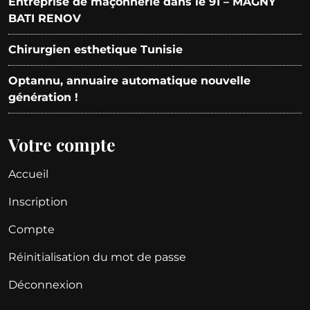
Entreprise de maçonnerie dans le 91 – MAGNY
BATI RENOV
Chirurgien esthetique Tunisie
Optannu, annuaire automatique nouvelle
génération !
Votre compte
Accueil
Inscription
Compte
Réinitialisation du mot de passe
Déconnexion