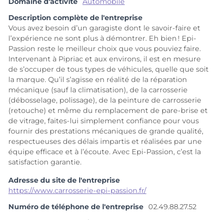
Domaine d'activité
Automobile
Description complète de l'entreprise
Vous avez besoin d’un garagiste dont le savoir-faire et
l’expérience ne sont plus à démontrer. Eh bien ! Epi-
Passion reste le meilleur choix que vous pouviez faire.
Intervenant à Pipriac et aux environs, il est en mesure
de s’occuper de tous types de véhicules, quelle que soit
la marque. Qu’il s’agisse en réalité de la réparation
mécanique (sauf la climatisation), de la carrosserie
(débosselage, polissage), de la peinture de carrosserie
(retouche) et même du remplacement de pare-brise et
de vitrage, faites-lui simplement confiance pour vous
fournir des prestations mécaniques de grande qualité,
respectueuses des délais impartis et réalisées par une
équipe efficace et à l’écoute. Avec Epi-Passion, c’est la
satisfaction garantie.
Adresse du site de l'entreprise
https://www.carrosserie-epi-passion.fr/
Numéro de téléphone de l'entreprise
02.49.88.27.52