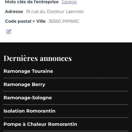
Mots clés de l'entreprise
Garage
Adresse
19 rue du Docteur Laennec
Code postal + Ville
35550 PIPRIAC
Dernières annonces
Ramonage Touraine
Ramonage Berry
Ramonage-Sologne
Isolation Romorantin
Pompe à Chaleur Romorantin