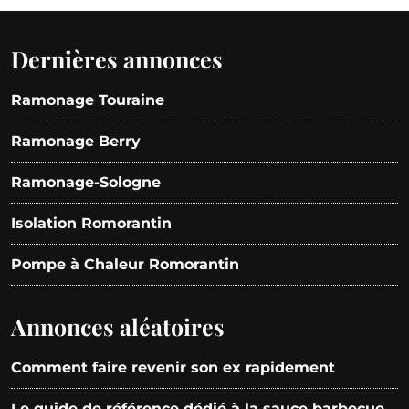
Dernières annonces
Ramonage Touraine
Ramonage Berry
Ramonage-Sologne
Isolation Romorantin
Pompe à Chaleur Romorantin
Annonces aléatoires
Comment faire revenir son ex rapidement
Le guide de référence dédié à la sauce barbecue