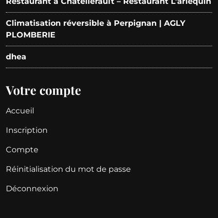
Restaurant à Châtellerault – Restaurant L’arlequin
Climatisation réversible à Perpignan | AGLY
PLOMBERIE
dhea
Votre compte
Accueil
Inscription
Compte
Réinitialisation du mot de passe
Déconnexion