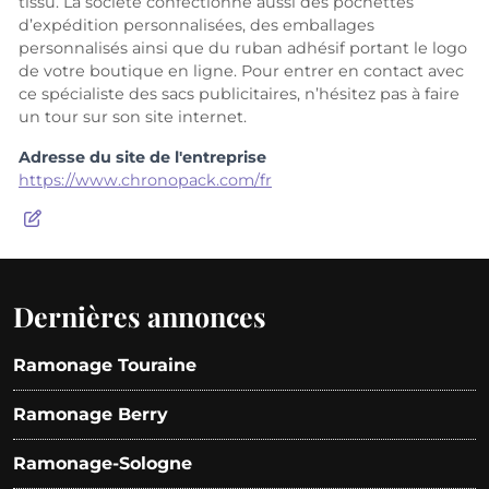
tissu. La société confectionne aussi des pochettes
d’expédition personnalisées, des emballages
personnalisés ainsi que du ruban adhésif portant le logo
de votre boutique en ligne. Pour entrer en contact avec
ce spécialiste des sacs publicitaires, n’hésitez pas à faire
un tour sur son site internet.
Adresse du site de l'entreprise
https://www.chronopack.com/fr
Dernières annonces
Ramonage Touraine
Ramonage Berry
Ramonage-Sologne