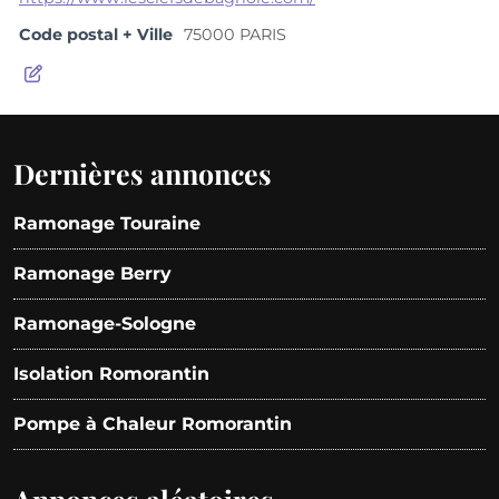
Code postal + Ville
75000 PARIS
Dernières annonces
Ramonage Touraine
Ramonage Berry
Ramonage-Sologne
Isolation Romorantin
Pompe à Chaleur Romorantin