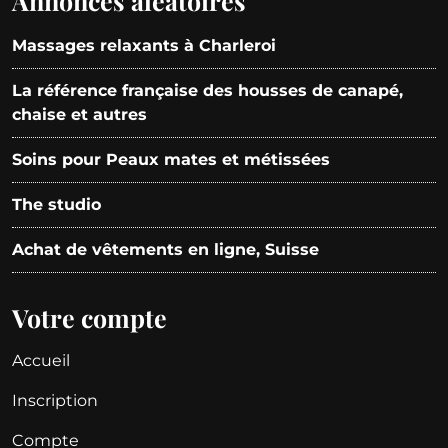
Annonces aléatoires
Massages relaxants à Charleroi
La référence française des housses de canapé,
chaise et autres
Soins pour Peaux mates et métissées
The studio
Achat de vêtements en ligne, Suisse
Votre compte
Accueil
Inscription
Compte