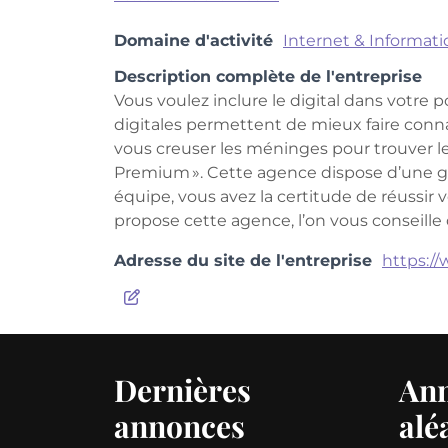
Domaine d'activité
Internet & Informat
Description complète de l'entreprise
Vous voulez inclure le digital dans votre
digitales permettent de mieux faire conna
vous creuser les méninges pour trouver le 
Premium ». Cette agence dispose d’une gr
équipe, vous avez la certitude de réussir v
propose cette agence, l’on vous conseille de
Adresse du site de l'entreprise
https:/
Dernières
An
annonces
alé