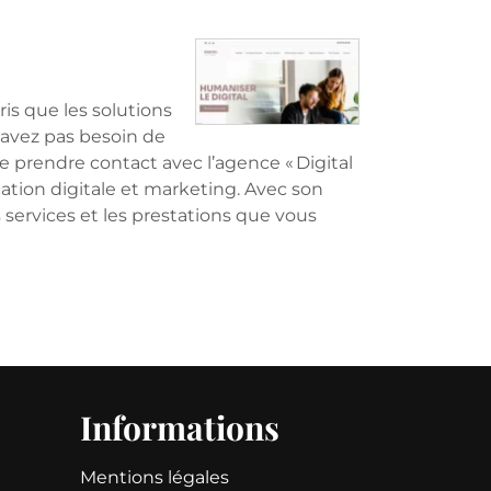
is que les solutions
’avez pas besoin de
e prendre contact avec l’agence « Digital
tion digitale et marketing. Avec son
s services et les prestations que vous
Informations
Mentions légales