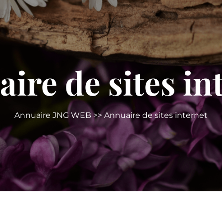
ire de sites in
Annuaire JNG WEB
>> Annuaire de sites internet