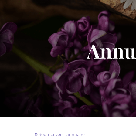
Annua
Retourner vers l'annuaire