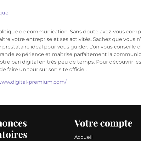
ique
 politique de communication. Sans doute avez-vous compr
ître votre entreprise et ses activités. Sachez que vous n
prestataire idéal pour vous guider. L’on vous conseille d
ande expérience et maîtrise parfaitement la communica
otre pari digital en très peu de temps. Pour découvrir le
 faire un tour sur son site officiel.
/www.digital-premium.com/
nonces
Votre compte
atoires
Accueil