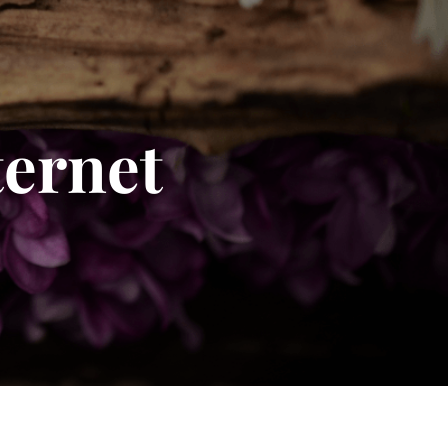
ternet