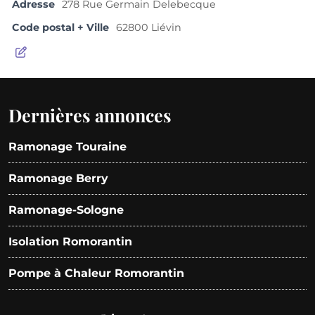
Adresse
278 Rue Germain Delebecque
Code postal + Ville
62800 Liévin
Dernières annonces
Ramonage Touraine
Ramonage Berry
Ramonage-Sologne
Isolation Romorantin
Pompe à Chaleur Romorantin