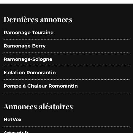
Dernières annonces
Ramonage Touraine
Ramonage Berry
Ramonage-Sologne
Isolation Romorantin
Pompe à Chaleur Romorantin
Annonces aléatoires
NetVox
Artosoir.fr