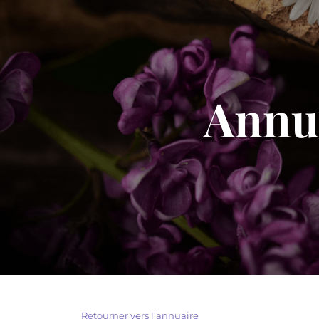
Annua
Retourner vers l'annuaire