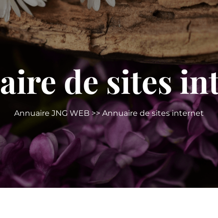
ire de sites in
Annuaire JNG WEB
>> Annuaire de sites internet