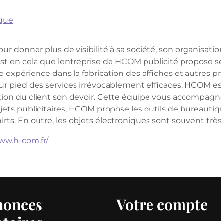
ique
our donner plus de visibilité à sa société, son organisat
'est en cela que lentreprise de HCOM publicité propose 
expérience dans la fabrication des affiches et autres pro
r pied des services irrévocablement efficaces. HCOM e
action du client son devoir. Cette équipe vous accompagne
jets publicitaires, HCOM propose les outils de bureautiq
irts. En outre, les objets électroniques sont souvent très
ww.h-com.fr/
nonces
Votre compte