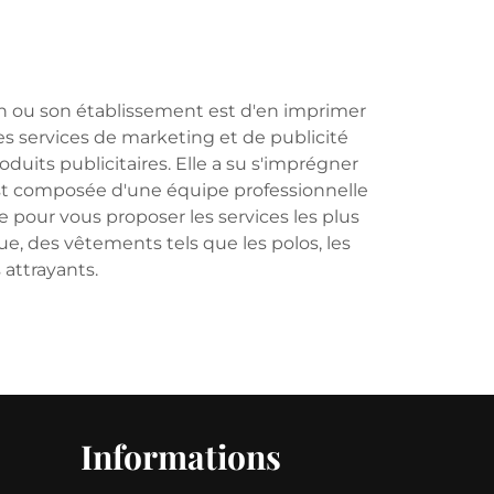
ion ou son établissement est d'en imprimer
ses services de marketing et de publicité
duits publicitaires. Elle a su s'imprégner
st composée d'une équipe professionnelle
 pour vous proposer les services les plus
ue, des vêtements tels que les polos, les
 attrayants.
Informations