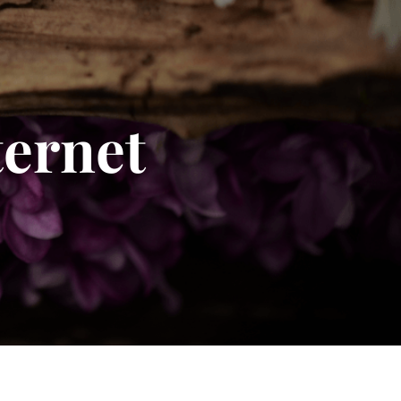
ternet