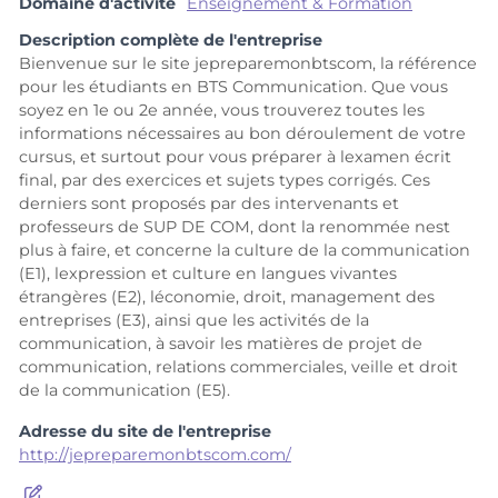
Domaine d'activité
Enseignement & Formation
Description complète de l'entreprise
Bienvenue sur le site jepreparemonbtscom, la référence
pour les étudiants en BTS Communication. Que vous
soyez en 1e ou 2e année, vous trouverez toutes les
informations nécessaires au bon déroulement de votre
cursus, et surtout pour vous préparer à lexamen écrit
final, par des exercices et sujets types corrigés. Ces
derniers sont proposés par des intervenants et
professeurs de SUP DE COM, dont la renommée nest
plus à faire, et concerne la culture de la communication
(E1), lexpression et culture en langues vivantes
étrangères (E2), léconomie, droit, management des
entreprises (E3), ainsi que les activités de la
communication, à savoir les matières de projet de
communication, relations commerciales, veille et droit
de la communication (E5).
Adresse du site de l'entreprise
http://jepreparemonbtscom.com/