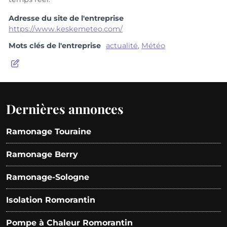
Adresse du site de l'entreprise
https://www.keskemeteo.com/
Mots clés de l'entreprise
actualité
,
Météo
Dernières annonces
Ramonage Touraine
Ramonage Berry
Ramonage-Sologne
Isolation Romorantin
Pompe à Chaleur Romorantin