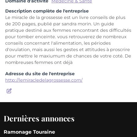
Domaine d'activité
Médecine & Santé
Description complète de l'entreprise
Le miracle de la grossesse est un livre conseils de plus
de 200 pages, publié par sandra morin. Un guide
pratique destiné aux femmes rencontrant des difficultés
pour tomber enceinte. vous retrouverez de nombreux
conseils concernant l'alimentation, les périodes
d'ovulation, mais aussi les gestes et attitudes à proscrire
pour mettre le maxiumum de chances de votre coté. De
nombreuses femmes ont déjà
Adresse du site de l'entreprise
http://lemiracledelagrossesse.com/
Dernières annonces
Ramonage Touraine