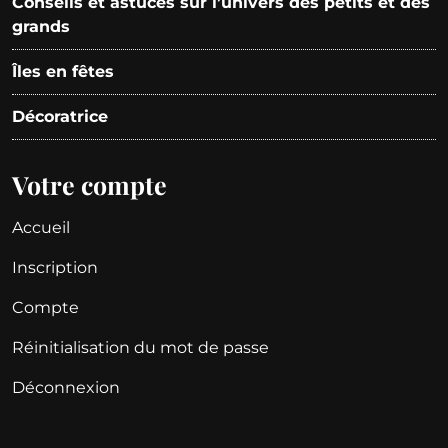
Conseils et astuces sur l’univers des petits et des
grands
Îles en fêtes
Décoratrice
Votre compte
Accueil
Inscription
Compte
Réinitialisation du mot de passe
Déconnexion