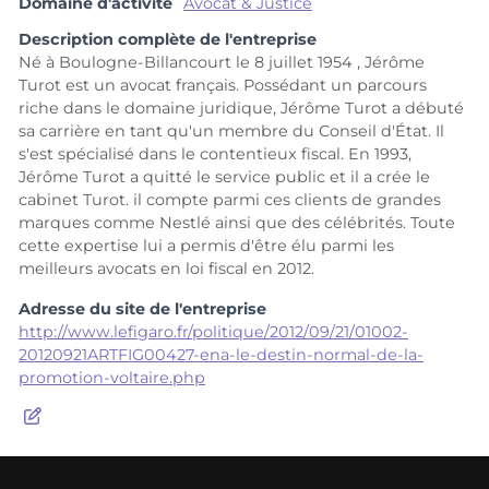
Domaine d'activité
Avocat & Justice
Description complète de l'entreprise
Né à Boulogne-Billancourt le 8 juillet 1954 , Jérôme
Turot est un avocat français. Possédant un parcours
riche dans le domaine juridique, Jérôme Turot a débuté
sa carrière en tant qu'un membre du Conseil d'État. Il
s'est spécialisé dans le contentieux fiscal. En 1993,
Jérôme Turot a quitté le service public et il a crée le
cabinet Turot. il compte parmi ces clients de grandes
marques comme Nestlé ainsi que des célébrités. Toute
cette expertise lui a permis d'être élu parmi les
meilleurs avocats en loi fiscal en 2012.
Adresse du site de l'entreprise
http://www.lefigaro.fr/politique/2012/09/21/01002-
20120921ARTFIG00427-ena-le-destin-normal-de-la-
promotion-voltaire.php