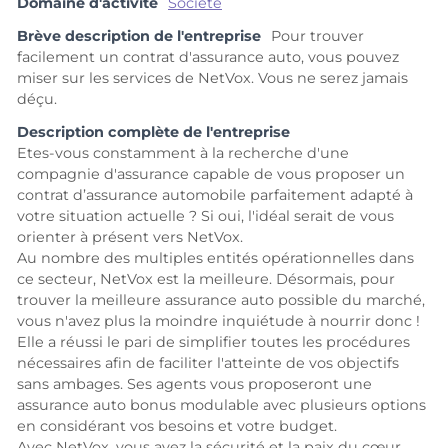
Domaine d'activité
Société
Brève description de l'entreprise
Pour trouver
facilement un contrat d'assurance auto, vous pouvez
miser sur les services de NetVox. Vous ne serez jamais
déçu.
Description complète de l'entreprise
Etes-vous constamment à la recherche d'une
compagnie d'assurance capable de vous proposer un
contrat d’assurance automobile parfaitement adapté à
votre situation actuelle ? Si oui, l'idéal serait de vous
orienter à présent vers NetVox.
Au nombre des multiples entités opérationnelles dans
ce secteur, NetVox est la meilleure. Désormais, pour
trouver la meilleure assurance auto possible du marché,
vous n'avez plus la moindre inquiétude à nourrir donc !
Elle a réussi le pari de simplifier toutes les procédures
nécessaires afin de faciliter l'atteinte de vos objectifs
sans ambages. Ses agents vous proposeront une
assurance auto bonus modulable avec plusieurs options
en considérant vos besoins et votre budget.
Avec NetVox, vous avez la sécurité et la paix du cœur