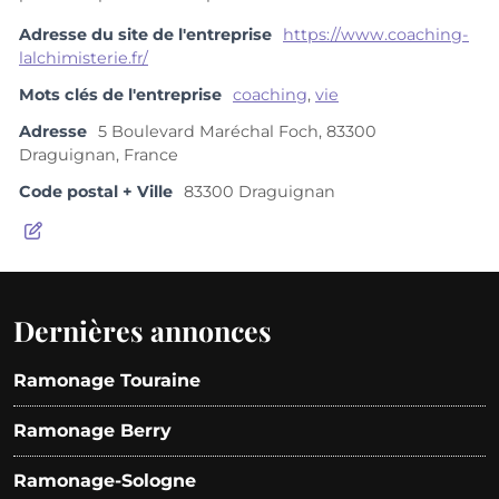
Adresse du site de l'entreprise
https://www.coaching-
lalchimisterie.fr/
Mots clés de l'entreprise
coaching
,
vie
Adresse
5 Boulevard Maréchal Foch, 83300
Draguignan, France
Code postal + Ville
83300 Draguignan
Dernières annonces
Ramonage Touraine
Ramonage Berry
Ramonage-Sologne