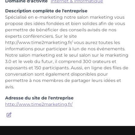
Domaine d'activité
Internet & Informatique
Description complète de l'entreprise
Spécialisé en e-marketing notre salon marketing vous
propose des idées fondées et bien solides afin de vous
permettre de bénéficier des conseils avisés de nos
experts conférenciers. Sur le site
http://www.time2marketing.fr/ vous aurez toutes les
informations pour participer à lun de nos événements.
Notre salon marketing est le seul salon sur le marketing
3.0 et le web du futur, il comprend 300 orateurs et
exposants et 150 participants. Aussi, en ligne des files de
conversation sont également disponibles pour
permettre à nos membres de partager leurs idées et
avis.
Adresse du site de l'entreprise
http://www.time2marketing.fr/