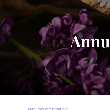
Annua
Retourner vers l'annuaire