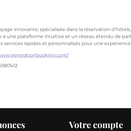
ge innovante, spécialisée dans la réservation d'hôtels, 
ce à une plateforme intuitive et un réseau étendu de parte
es services rapides et personnalisés pour une expérienc
/www.generationbooking.com/
6987412
nonces
Votre compte