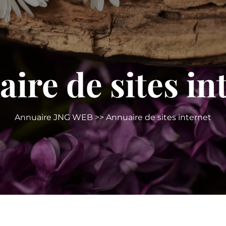
ire de sites in
Annuaire JNG WEB
>> Annuaire de sites internet