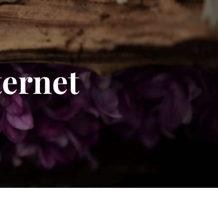
ternet