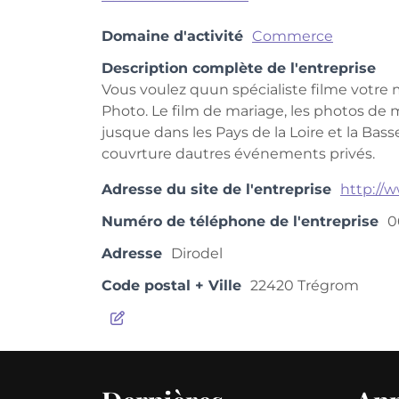
Domaine d'activité
Commerce
Description complète de l'entreprise
Vous voulez quun spécialiste filme votre
Photo. Le film de mariage, les photos de ma
jusque dans les Pays de la Loire et la Bas
couvrture dautres événements privés.
Adresse du site de l'entreprise
http://
Numéro de téléphone de l'entreprise
0
Adresse
Dirodel
Code postal + Ville
22420 Trégrom