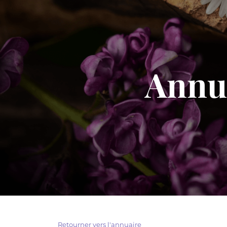
Annua
Retourner vers l'annuaire