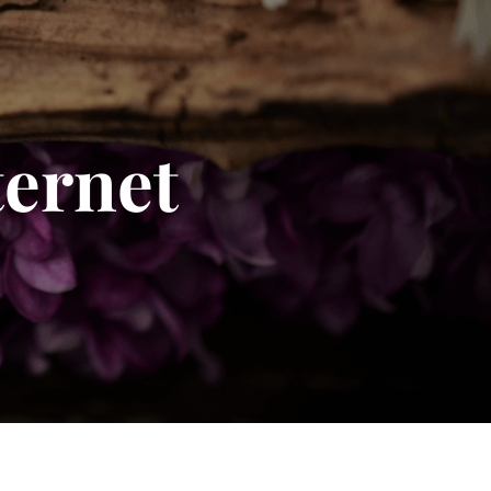
ternet