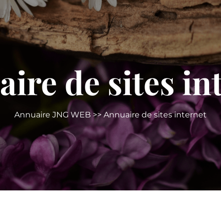
ire de sites in
Annuaire JNG WEB
>> Annuaire de sites internet