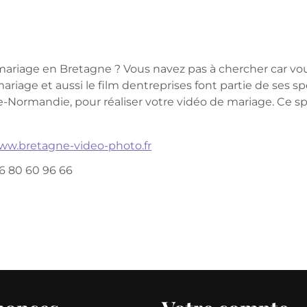
 mariage en Bretagne ? Vous navez pas à chercher car v
riage et aussi le film dentreprises font partie de ses s
se-Normandie, pour réaliser votre vidéo de mariage. Ce s
www.bretagne-video-photo.fr
6 80 60 96 66