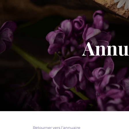
Annua
Retourner vers l'annuaire