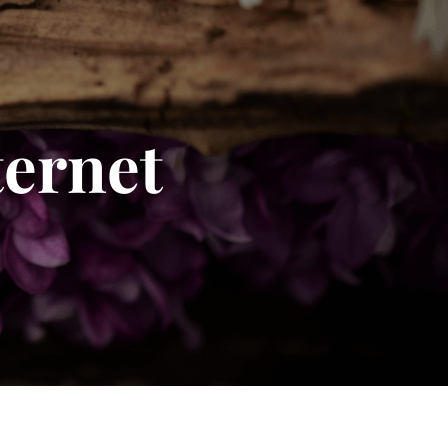
ternet