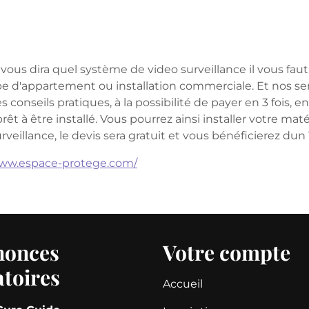
vous dira quel système de video surveillance il vous fau
pe d'appartement ou installation commerciale. Et nos se
conseils pratiques, à la possibilité de payer en 3 fois, en
rêt à être installé. Vous pourrez ainsi installer votre ma
urveillance, le devis sera gratuit et vous bénéficierez du
www.espace-protege.com/
nonces
Votre compte
atoires
Accueil