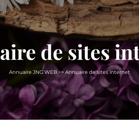
ire de sites in
Annuaire JNG WEB
>> Annuaire de sites internet