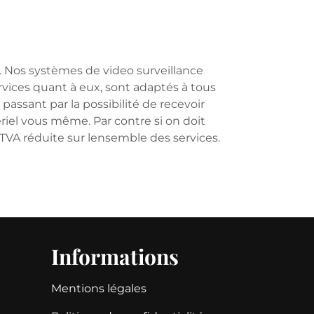
t. Nos systèmes de video surveillance
rvices quant à eux, sont adaptés à tous
 passant par la possibilité de recevoir
tériel vous même. Par contre si on doit
n TVA réduite sur lensemble des services.
Informations
Mentions légales