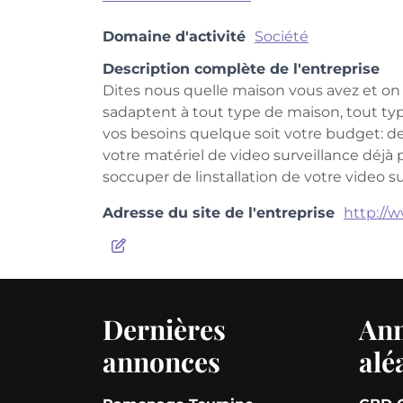
Domaine d'activité
Société
Description complète de l'entreprise
Dites nous quelle maison vous avez et on 
sadaptent à tout type de maison, tout ty
vos besoins quelque soit votre budget: des 
votre matériel de video surveillance déjà p
soccuper de linstallation de votre video s
Adresse du site de l'entreprise
http://
Dernières
An
annonces
alé