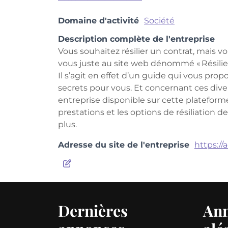
Domaine d'activité
Société
Description complète de l'entreprise
Vous souhaitez résilier un contrat, mais 
vous juste au site web dénommé « Résilier
Il s’agit en effet d’un guide qui vous prop
secrets pour vous. Et concernant ces dive
entreprise disponible sur cette plateform
prestations et les options de résiliation d
plus.
Adresse du site de l'entreprise
https://
Dernières
An