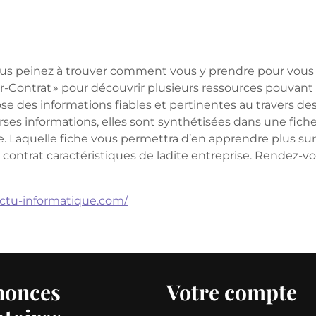
vous peinez à trouver comment vous y prendre pour vous g
-Contrat » pour découvrir plusieurs ressources pouvant 
ose des informations fiables et pertinentes au travers des
rses informations, elles sont synthétisées dans une fich
e. Laquelle fiche vous permettra d’en apprendre plus sur
e contrat caractéristiques de ladite entreprise. Rendez-vo
actu-informatique.com/
nonces
Votre compte