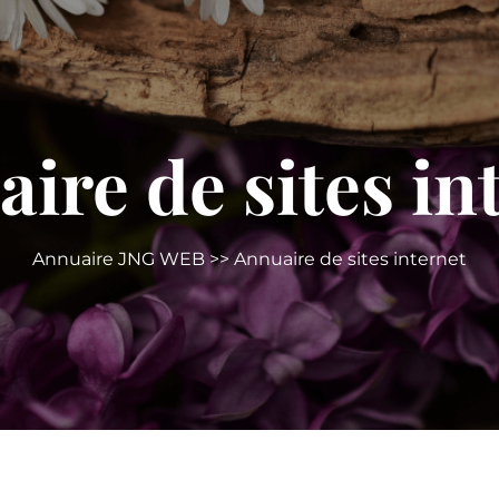
ire de sites in
Annuaire JNG WEB
>> Annuaire de sites internet