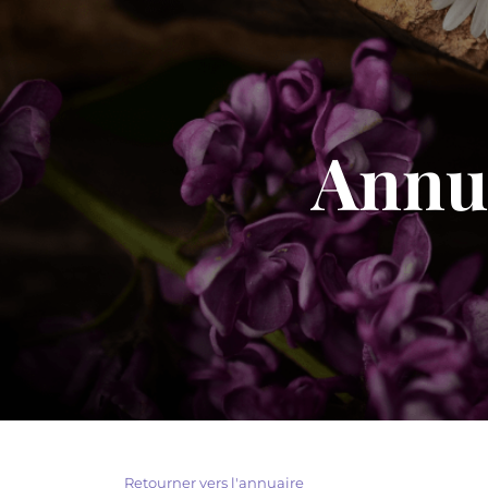
Annua
Retourner vers l'annuaire