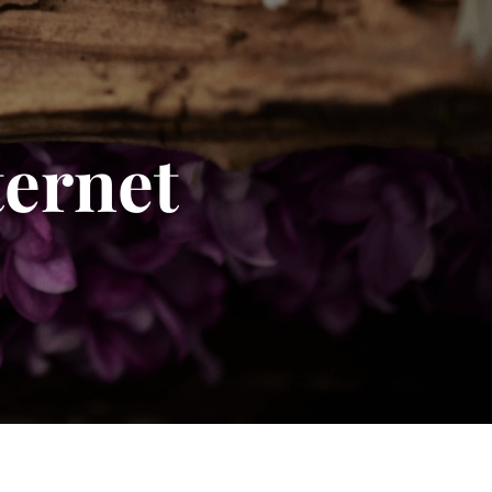
ternet