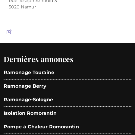
Rue Joseph Arnould 3
5020 Namur
Dernières annonces
Ramonage Touraine
Ramonage Berry
Ramonage-Sologne
Isolation Romorantin
Pompe à Chaleur Romorantin