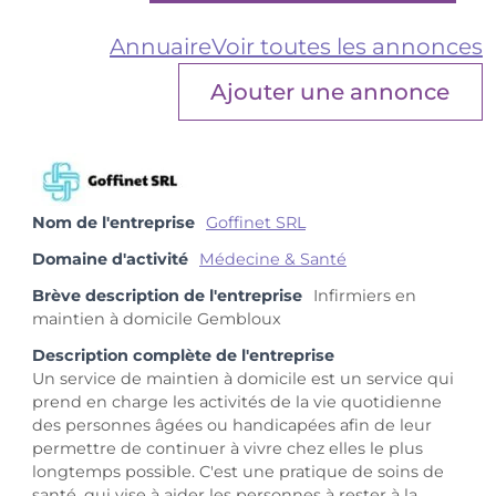
Annuaire
Voir toutes les annonces
Ajouter une annonce
Nom de l'entreprise
Goffinet SRL
Domaine d'activité
Médecine & Santé
Brève description de l'entreprise
Infirmiers en
maintien à domicile Gembloux
Description complète de l'entreprise
Un service de maintien à domicile est un service qui
prend en charge les activités de la vie quotidienne
des personnes âgées ou handicapées afin de leur
permettre de continuer à vivre chez elles le plus
longtemps possible. C'est une pratique de soins de
santé, qui vise à aider les personnes à rester à la