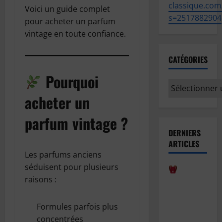
classique.com
Voici un guide complet
s=2517882904
pour acheter un parfum
vintage en toute confiance.
CATÉGORIES
Pourquoi
Catégories
acheter un
parfum vintage ?
DERNIERS
ARTICLES
Les parfums anciens
séduisent pour plusieurs
raisons :
Comment
bien
anticiper la
Formules parfois plus
rentrée
concentrées