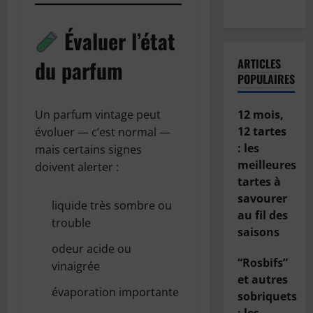
voiture ?
Évaluer l’état
du parfum
ARTICLES
POPULAIRES
Un parfum vintage peut
12 mois,
12 tartes
évoluer — c’est normal —
: les
mais certains signes
meilleures
doivent alerter :
tartes à
savourer
liquide très sombre ou
au fil des
trouble
saisons
odeur acide ou
“Rosbifs”
vinaigrée
et autres
évaporation importante
sobriquets