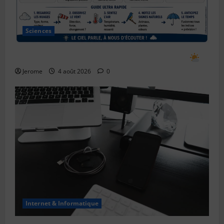
Sciences
Comment prévoir le temps en observant le ciel
Jerome
4 août 2026
0
Internet & Informatique