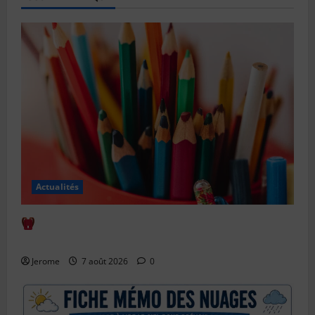
Actualités
Comment bien anticiper la rentrée scolaire : le
guide complet
Jerome
7 août 2026
0