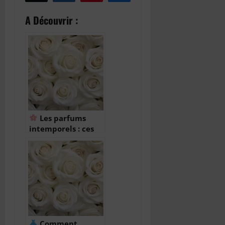
A Découvrir :
Les parfums
intemporels : ces
fragrances qui
traversent les
générations
Comment