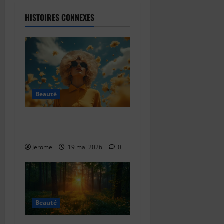
HISTOIRES CONNEXES
Beauté
Comment reconnaître un
futur parfum collector
Jerome
19 mai 2026
0
Beauté