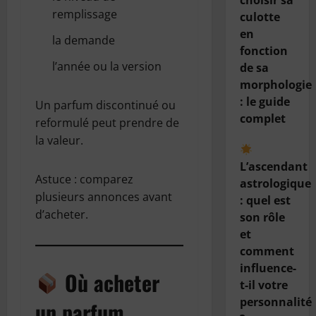
choisir sa
remplissage
culotte
en
la demande
fonction
l’année ou la version
de sa
morphologie
: le guide
Un parfum discontinué ou
complet
reformulé peut prendre de
la valeur.
L’ascendant
Astuce : comparez
astrologique
plusieurs annonces avant
: quel est
d’acheter.
son rôle
et
comment
influence-
Où acheter
t-il votre
personnalité
un parfum