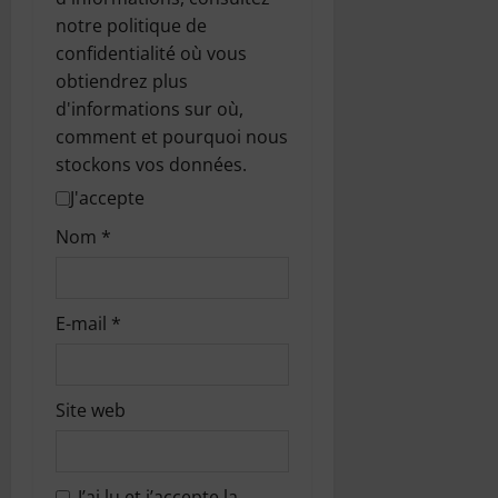
notre politique de
confidentialité où vous
obtiendrez plus
d'informations sur où,
comment et pourquoi nous
stockons vos données.
J'accepte
Nom
*
E-mail
*
Site web
J’ai lu et j’accepte la