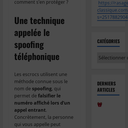
comment s’en protéger ?
https://
rasage
classique.com
Une technique
s=2517882904
appelée le
spoofing
CATÉGORIES
téléphonique
Catégories
Les escrocs utilisent une
méthode connue sous le
DERNIERS
nom de
spoofing
, qui
ARTICLES
permet de
falsifier le
numéro affiché lors d’un
appel entrant
.
Comment
Concrètement, la personne
bien
qui vous appelle peut
anticiper la