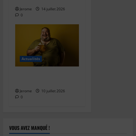
rire sans blesser
Jerome
14 juillet 2026
0
Actualités
Les différentes couleurs
d’humour
Jerome
10 juillet 2026
0
VOUS AVEZ MANQUÉ !