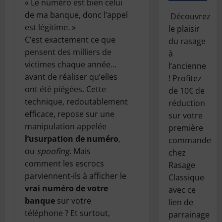
« Le numéro est bien celui
de ma banque, donc l’appel
Découvrez
est légitime. »
le plaisir
C’est exactement ce que
du rasage
pensent des milliers de
à
victimes chaque année…
l’ancienne
avant de réaliser qu’elles
! Profitez
ont été piégées. Cette
de 10€ de
technique, redoutablement
réduction
efficace, repose sur une
sur votre
manipulation appelée
première
l’usurpation de numéro
,
commande
ou
spoofing
. Mais
chez
comment les escrocs
Rasage
parviennent-ils à afficher le
Classique
vrai numéro de votre
avec ce
banque
sur votre
lien de
téléphone ? Et surtout,
parrainage