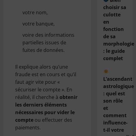
Bien
choisir sa
votre nom,
culotte
en
votre banque,
fonction
voire des informations
de sa
partielles issues de
morphologie
fuites de données.
: le guide
complet
Il explique alors qu’une
fraude est en cours et qu’il
L’ascendant
faut agir vite pour «
astrologique
sécuriser le compte ». En
: quel est
réalité, il cherche à
obtenir
son rôle
les derniers éléments
et
nécessaires pour vider le
comment
compte
ou effectuer des
influence-
paiements.
t-il votre