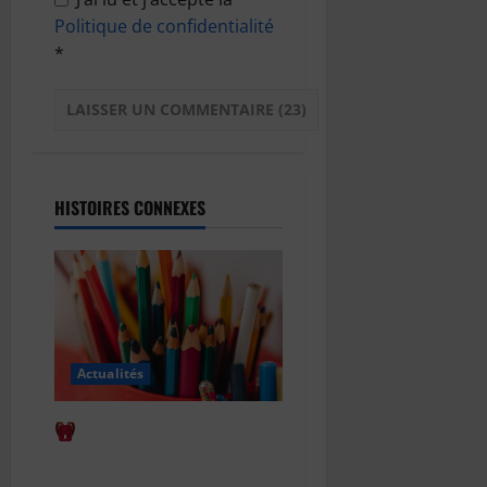
Politique de confidentialité
*
HISTOIRES CONNEXES
Actualités
Comment bien anticiper
la rentrée scolaire : le guide
complet