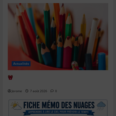
Actualités
Comment bien anticiper la rentrée scolaire : le
guide complet
Jerome
7 août 2026
0