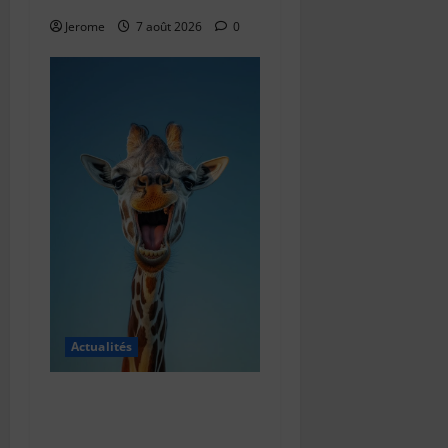
Jerome
7 août 2026
0
Actualités
Comment écrire une blague
bienveillante : l’art de faire