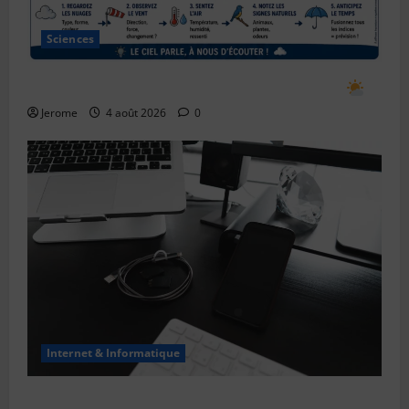
Sciences
Comment prévoir le temps en observant le ciel
Jerome
4 août 2026
0
Internet & Informatique
Le bug de l’an 2038 : le “Y2K” des systèmes Unix