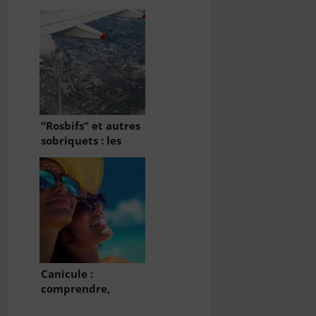
“Rosbifs” et autres
sobriquets : les
surnoms français
des Anglais
Canicule :
comprendre,
prévenir, s’adapter