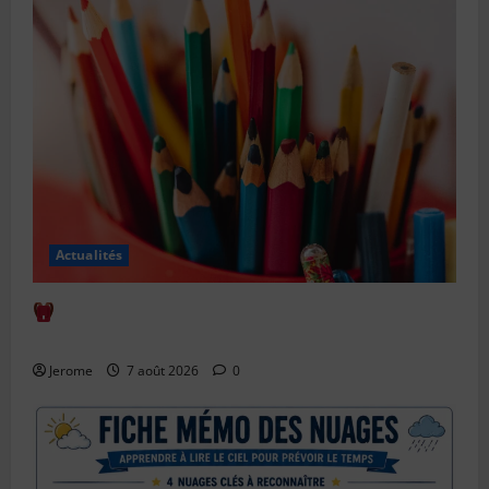
Actualités
Comment bien anticiper la rentrée scolaire : le
guide complet
Jerome
7 août 2026
0