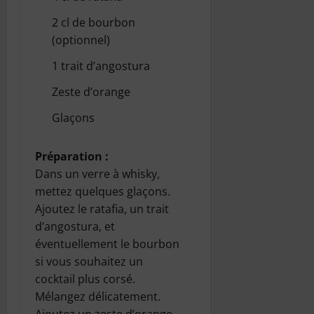
2 cl de bourbon
(optionnel)
1 trait d’angostura
Zeste d’orange
Glaçons
Préparation :
Dans un verre à whisky,
mettez quelques glaçons.
Ajoutez le ratafia, un trait
d’angostura, et
éventuellement le bourbon
si vous souhaitez un
cocktail plus corsé.
Mélangez délicatement.
Ajoutez un zeste d’orange