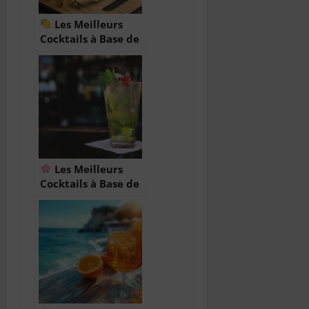
Les Meilleurs
Cocktails à Base de
Vin Blanc :
Fraîcheur, Légèreté
et Raffinement
Les Meilleurs
Cocktails à Base de
Vin Rosé : Fraîcheur
et Élégance au
Rendez-Vous