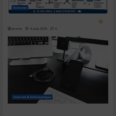
Sciences
Comment prévoir le temps en observant le ciel
Jerome
4 août 2026
0
Internet & Informatique
Le bug de l’an 2038 : le “Y2K” des systèmes Unix