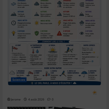
Sciences
Comment prévoir le temps en observant le ciel
Jerome
4 août 2026
0