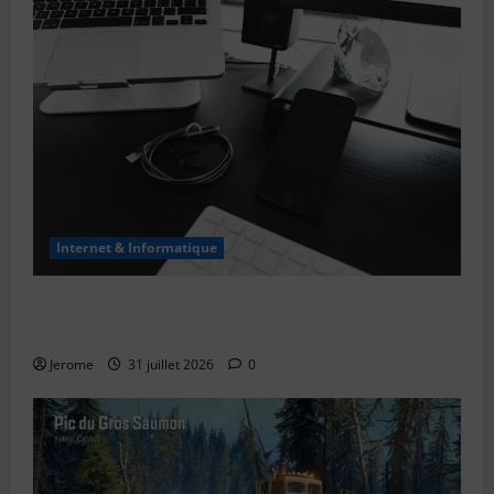
Internet & Informatique
Le bug de l’an 2038 : le “Y2K” des systèmes Unix
expliqué simplement
Jerome
31 juillet 2026
0