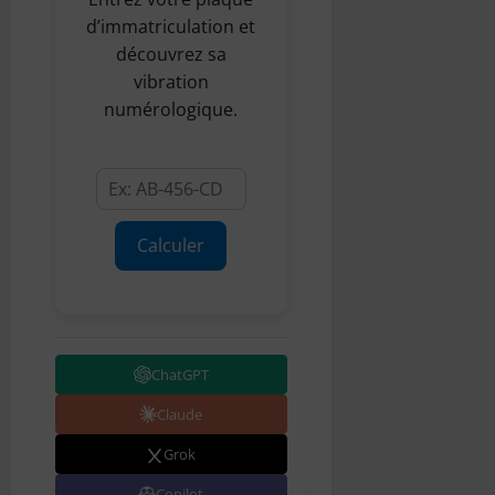
d’immatriculation et
découvrez sa
vibration
numérologique.
Calculer
ChatGPT
Claude
Grok
Copilot