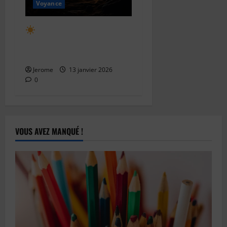
Voyance
Comprendre les signes
solaires : l’identité profonde
révélée par l’astrologie
Jerome
13 janvier 2026
0
VOUS AVEZ MANQUÉ !