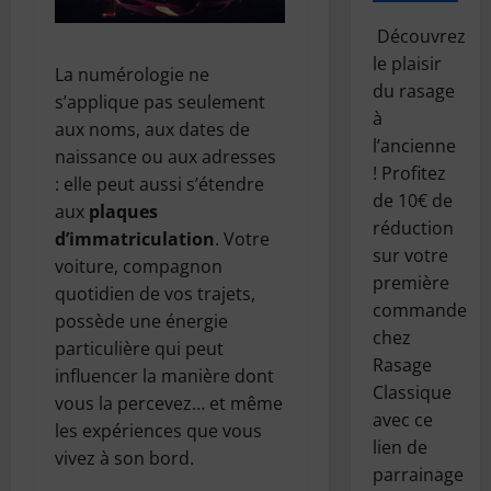
Découvrez
le plaisir
La numérologie ne
du rasage
s’applique pas seulement
à
aux noms, aux dates de
l’ancienne
naissance ou aux adresses
! Profitez
: elle peut aussi s’étendre
de 10€ de
aux
plaques
réduction
d’immatriculation
. Votre
sur votre
voiture, compagnon
première
quotidien de vos trajets,
commande
possède une énergie
chez
particulière qui peut
Rasage
influencer la manière dont
Classique
vous la percevez… et même
avec ce
les expériences que vous
lien de
vivez à son bord.
parrainage