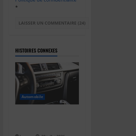
*
HISTOIRES CONNEXES
Automobile
Pourquoi est-il important
d’entretenir la climatisation
de sa voiture ?