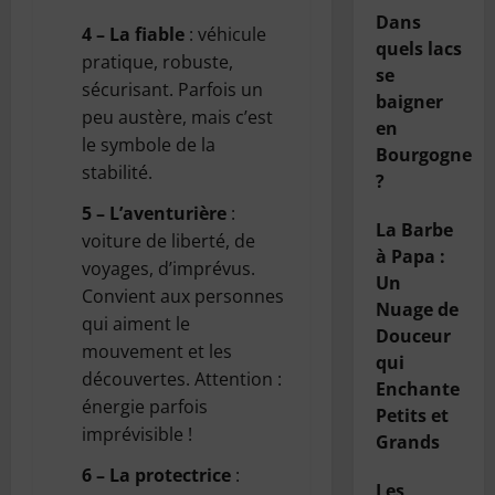
Dans
4 – La fiable
: véhicule
quels lacs
pratique, robuste,
se
sécurisant. Parfois un
baigner
peu austère, mais c’est
en
le symbole de la
Bourgogne
stabilité.
?
5 – L’aventurière
:
La Barbe
voiture de liberté, de
à Papa :
voyages, d’imprévus.
Un
Convient aux personnes
Nuage de
qui aiment le
Douceur
mouvement et les
qui
découvertes. Attention :
Enchante
énergie parfois
Petits et
imprévisible !
Grands
6 – La protectrice
:
Les