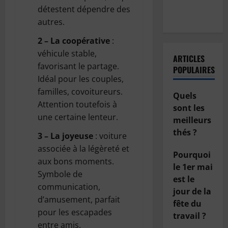
de sa
détestent dépendre des
voiture ?
autres.
2 – La coopérative
:
véhicule stable,
ARTICLES
favorisant le partage.
POPULAIRES
Idéal pour les couples,
familles, covoitureurs.
Quels
Attention toutefois à
sont les
une certaine lenteur.
meilleurs
thés ?
3 – La joyeuse
: voiture
associée à la légèreté et
Pourquoi
aux bons moments.
le 1er mai
Symbole de
est le
communication,
jour de la
d’amusement, parfait
fête du
pour les escapades
travail ?
entre amis.