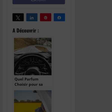
Tweetez
Partagez
Épingle
Partagez
A Découvrir :
Quel Parfum
Choisir pour sa
Voiture ?