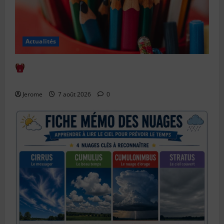
Actualités
Comment bien anticiper la rentrée scolaire : le
guide complet
Jerome
7 août 2026
0