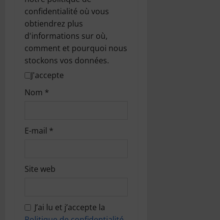
confidentialité où vous
obtiendrez plus
d'informations sur où,
comment et pourquoi nous
stockons vos données.
J'accepte
Nom
*
E-mail
*
Site web
J’ai lu et j’accepte la
Politique de confidentialité