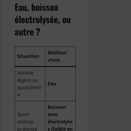
Eau, boisson
électrolysée, ou
autre ?
Meilleur
Situation
choix
Activité
légère ou
Eau
quotidienn
e
Boisson
Sport
avec
intense
électrolyte
prolongé
s (faible en