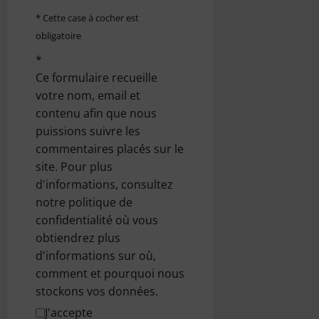
l
* Cette case à cocher est
obligatoire
e
*
Ce formulaire recueille
votre nom, email et
contenu afin que nous
puissions suivre les
commentaires placés sur le
site. Pour plus
d'informations, consultez
notre politique de
confidentialité où vous
obtiendrez plus
d'informations sur où,
comment et pourquoi nous
stockons vos données.
J'accepte