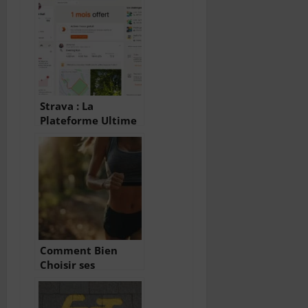
Strava : La
Plateforme Ultime
pour les Passionnés
de Sport
Comment Bien
Choisir ses
Chaussures de
Running : Guide