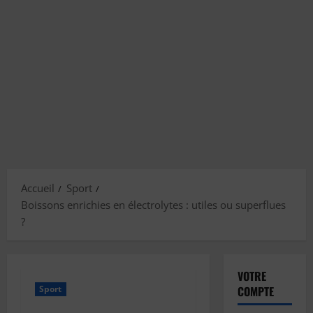
Accueil
Sport
Boissons enrichies en électrolytes : utiles ou superflues
?
VOTRE
Sport
COMPTE