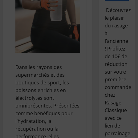
Découvrez
le plaisir
du rasage
à
l’ancienne
! Profitez
de 10€ de
réduction
Dans les rayons des
sur votre
supermarchés et des
première
boutiques de sport, les
commande
boissons enrichies en
chez
électrolytes sont
Rasage
omniprésentes. Présentées
Classique
comme bénéfiques pour
avec ce
l’hydratation, la
lien de
récupération ou la
parrainage
performance, elles