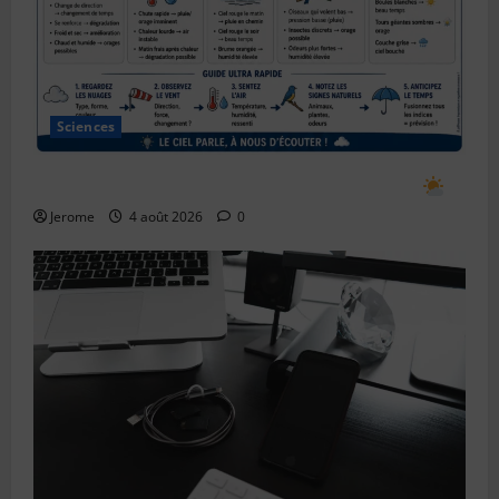
Sciences
Comment prévoir le temps en observant le ciel
Jerome
4 août 2026
0