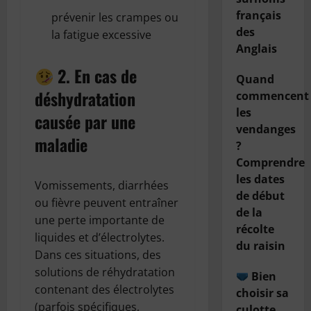
français
prévenir les crampes ou
des
la fatigue excessive
Anglais
2. En cas de
Quand
déshydratation
commencent
les
causée par une
vendanges
maladie
?
Comprendre
les dates
Vomissements, diarrhées
de début
ou fièvre peuvent entraîner
de la
une perte importante de
récolte
liquides et d’électrolytes.
du raisin
Dans ces situations, des
solutions de réhydratation
Bien
contenant des électrolytes
choisir sa
(parfois spécifiques,
culotte