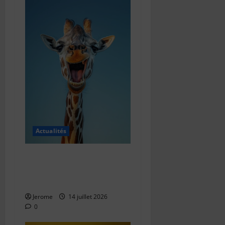
Actualités
Comment écrire une blague
bienveillante : l’art de faire
rire sans blesser
Jerome
14 juillet 2026
0