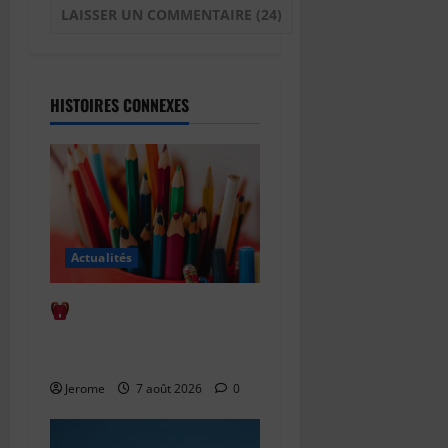
HISTOIRES CONNEXES
Actualités
Comment bien anticiper
la rentrée scolaire : le guide
complet
Jerome
7 août 2026
0