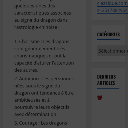
classique.com
quelques-unes des
s=2517882904
caractéristiques associées
au signe du dragon dans
l’astrologie chinoise :
CATÉGORIES
Charisme : Les dragons
sont généralement très
Catégories
charismatiques et ont la
capacité d’attirer l’attention
des autres.
DERNIERS
Ambition : Les personnes
ARTICLES
nées sous le signe du
dragon ont tendance à être
ambitieuses et à
Comment
poursuivre leurs objectifs
bien
avec détermination.
anticiper la
Courage : Les dragons
rentrée