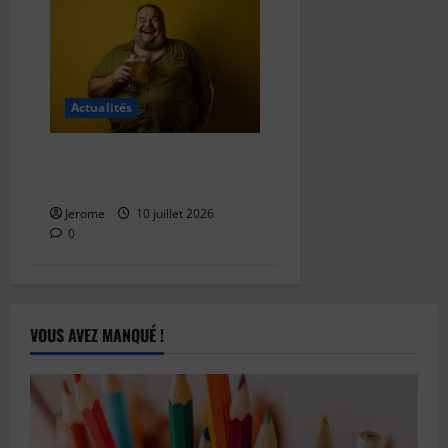
Actualités
Les différentes couleurs
d’humour
Jerome
10 juillet 2026
0
VOUS AVEZ MANQUÉ !