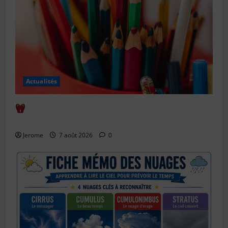
Actualités
Comment bien anticiper la rentrée scolaire : le
guide complet
Jerome
7 août 2026
0