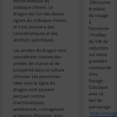
douze animaux du
Découvrez
zodiaque chinois. Le
le plaisir
dragon est l’un des douze
du rasage
signes du zodiaque chinois,
à
et il est associé à des
l’ancienne
caractéristiques et des
! Profitez
attributs spécifiques.
de 10€ de
réduction
Les années du dragon sont
sur votre
considérées comme des
première
années de chance et de
commande
prospérité dans la culture
chez
chinoise. Les personnes
Rasage
nées sous le signe du
Classique
dragon sont souvent
avec ce
perçues comme
lien de
charismatiques,
parrainage
ambitieuses, courageuses
https://
rasage
et pleines d’énergie. Voici