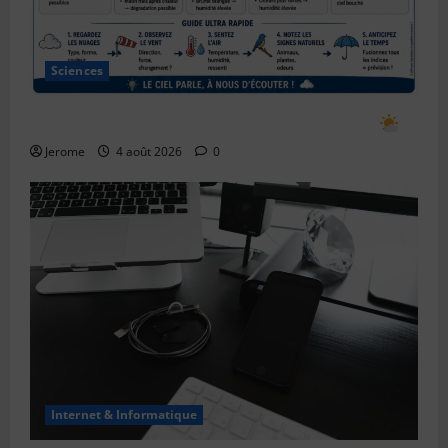
Sciences
Comment prévoir le temps en observant le ciel
Jerome
4 août 2026
0
Internet & Informatique