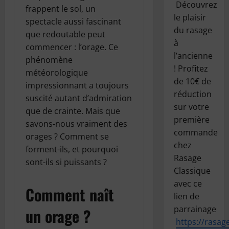
Découvrez
frappent le sol, un
le plaisir
spectacle aussi fascinant
du rasage
que redoutable peut
à
commencer : l’orage. Ce
l’ancienne
phénomène
! Profitez
météorologique
de 10€ de
impressionnant a toujours
réduction
suscité autant d’admiration
sur votre
que de crainte. Mais que
première
savons-nous vraiment des
commande
orages ? Comment se
chez
forment-ils, et pourquoi
Rasage
sont-ils si puissants ?
Classique
avec ce
Comment naît
lien de
parrainage
un orage ?
https://
rasage