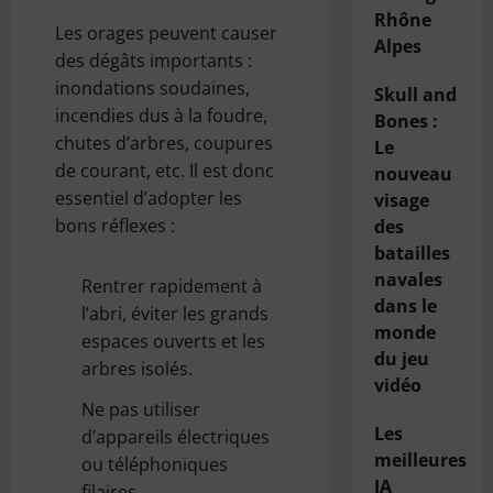
Rhône
Les orages peuvent causer
Alpes
des dégâts importants :
inondations soudaines,
Skull and
incendies dus à la foudre,
Bones :
chutes d’arbres, coupures
Le
de courant, etc. Il est donc
nouveau
essentiel d’adopter les
visage
bons réflexes :
des
batailles
navales
Rentrer rapidement à
dans le
l’abri, éviter les grands
monde
espaces ouverts et les
du jeu
arbres isolés.
vidéo
Ne pas utiliser
Les
d’appareils électriques
meilleures
ou téléphoniques
IA
filaires.