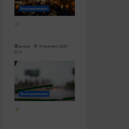
Environnement
Comment détecter
l’arrivée de la pluie :
astuces simples et efficaces
Jerome
8 novembre 2025
0
Environnement
Comment détecter
l’arrivée d’un orage : signes,
astuces et conseils