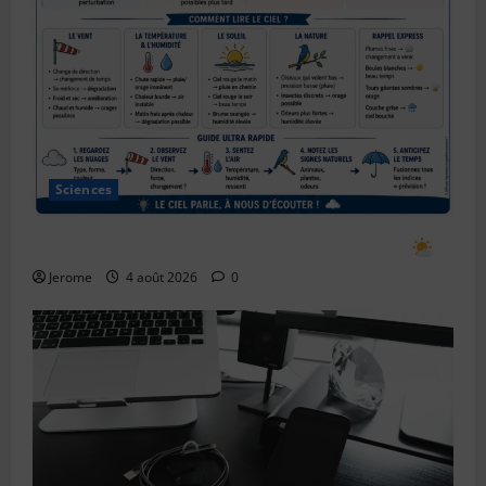
Sciences
Comment prévoir le temps en observant le ciel
Jerome
4 août 2026
0