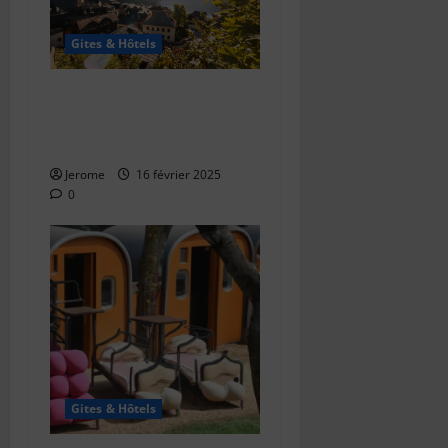
Gites & Hôtels
Comment bien choisir un
gîte pour des vacances
réussies ?
Jerome
16 février 2025
0
Gites & Hôtels