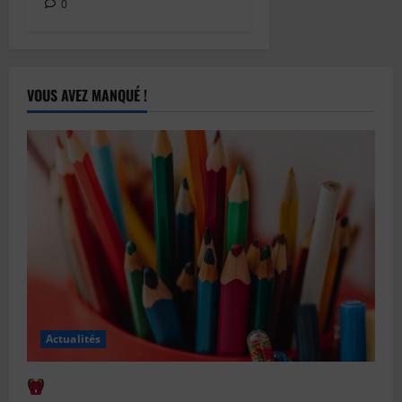
0
VOUS AVEZ MANQUÉ !
Actualités
Comment bien anticiper la rentrée scolaire : le