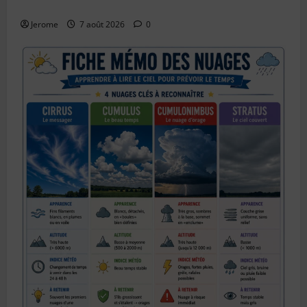
guide complet
Jerome
7 août 2026
0