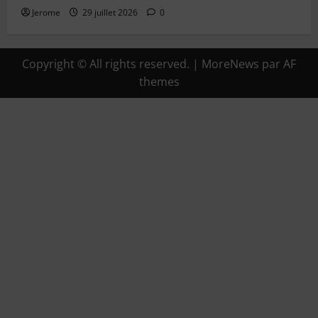
Jerome
29 juillet 2026
0
Copyright © All rights reserved.
|
MoreNews
par AF
themes