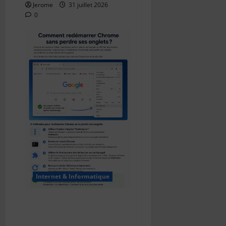
Jerome
31 juillet 2026
0
Internet & Informatique
Comment redémarrer
Chrome sans perdre ses