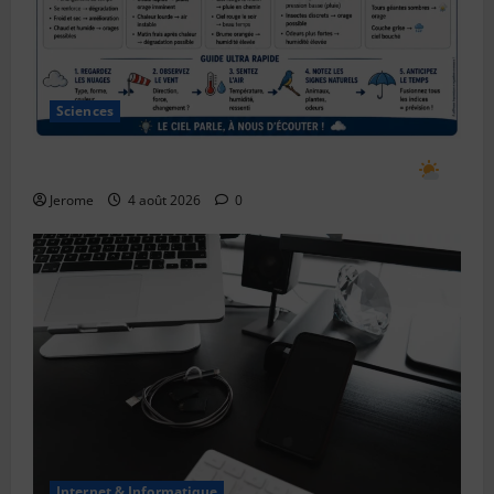
Sciences
Comment prévoir le temps en observant le ciel
Jerome
4 août 2026
0
Internet & Informatique