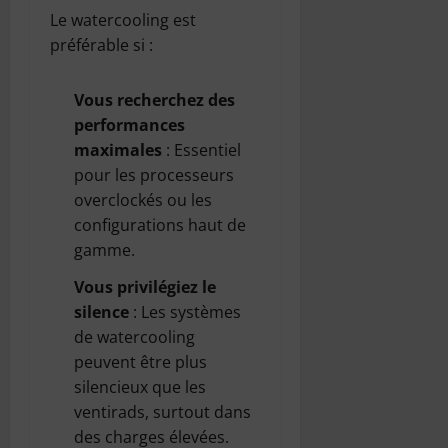
Le watercooling est
préférable si :
Vous recherchez des
performances
maximales
: Essentiel
pour les processeurs
overclockés ou les
configurations haut de
gamme.
Vous privilégiez le
silence
: Les systèmes
de watercooling
peuvent être plus
silencieux que les
ventirads, surtout dans
des charges élevées.