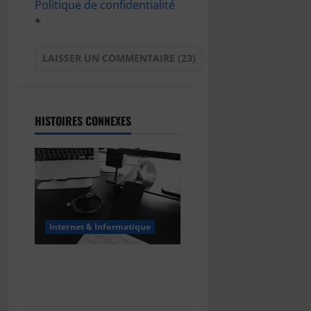
Politique de confidentialité
*
HISTOIRES CONNEXES
Internet & Informatique
Le bug de l’an 2038 : le
“Y2K” des systèmes Unix
expliqué simplement