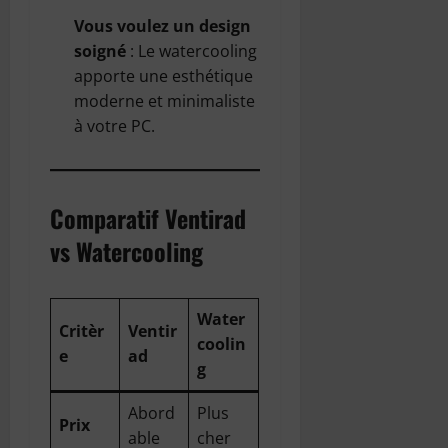
Vous voulez un design
soigné
: Le watercooling
apporte une esthétique
moderne et minimaliste
à votre PC.
Comparatif Ventirad
vs Watercooling
Water
Critèr
Ventir
coolin
e
ad
g
Abord
Plus
Prix
able
cher