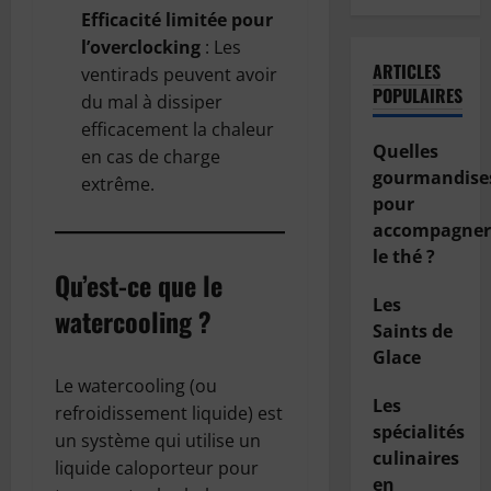
Efficacité limitée pour
l’overclocking
: Les
ARTICLES
ventirads peuvent avoir
POPULAIRES
du mal à dissiper
efficacement la chaleur
Quelles
en cas de charge
gourmandise
extrême.
pour
accompagner
le thé ?
Qu’est-ce que le
Les
watercooling ?
Saints de
Glace
Le watercooling (ou
Les
refroidissement liquide) est
spécialités
un système qui utilise un
culinaires
liquide caloporteur pour
en