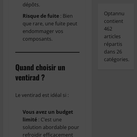
dépôts.
Optannu
Risque de fuite
: Bien
contient
que rare, une fuite peut
462
endommager vos
articles
composants.
répartis
dans
26
catégories.
Quand choisir un
ventirad ?
Le ventirad est idéal si :
Vous avez un budget
limité
: C’est une
solution abordable pour
refroidir efficacement