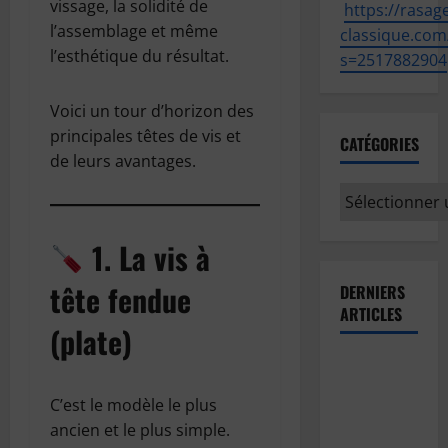
vissage, la solidité de
https://
rasage
l’assemblage et même
classique.com
l’esthétique du résultat.
s=2517882904
Voici un tour d’horizon des
principales têtes de vis et
CATÉGORIES
de leurs avantages.
Catégories
1. La vis à
tête fendue
DERNIERS
ARTICLES
(plate)
Comment
prévoir le
C’est le modèle le plus
temps en
ancien et le plus simple.
observant