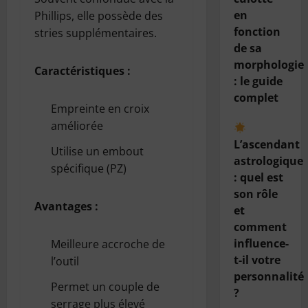
en
Phillips, elle possède des
fonction
stries supplémentaires.
de sa
morphologie
Caractéristiques :
: le guide
complet
Empreinte en croix
améliorée
L’ascendant
Utilise un embout
astrologique
spécifique (PZ)
: quel est
son rôle
Avantages :
et
comment
influence-
Meilleure accroche de
t-il votre
l’outil
personnalité
Permet un couple de
?
serrage plus élevé