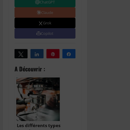
ChatGPT
Claude
Grok
Copilot
Tweetez
Partagez
Épingle
Partagez
A Découvrir :
Les différents types