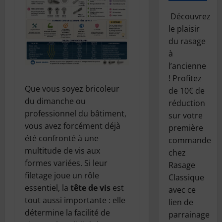
Découvrez
le plaisir
du rasage
à
l’ancienne
! Profitez
Que vous soyez bricoleur
de 10€ de
du dimanche ou
réduction
professionnel du bâtiment,
sur votre
vous avez forcément déjà
première
été confronté à une
commande
multitude de vis aux
chez
formes variées. Si leur
Rasage
filetage joue un rôle
Classique
essentiel, la
tête de vis
est
avec ce
tout aussi importante : elle
lien de
détermine la facilité de
parrainage