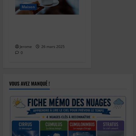
Maison
La Préparation du Café Vert
: Une Tendance en
Croissance
Jerome
26 mars 2025
0
VOUS AVEZ MANQUÉ !