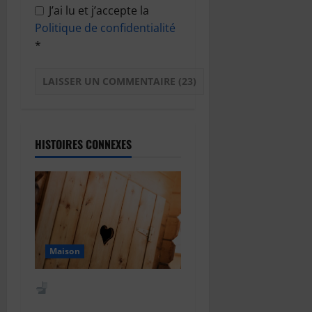
J’ai lu et j’accepte la
Politique de confidentialité
*
HISTOIRES CONNEXES
Maison
Comment fonctionnent
les WC japonais ?