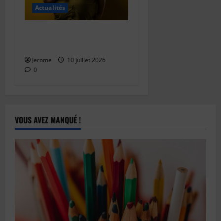
Actualités
Les différentes couleurs
d’humour
Jerome
10 juillet 2026
0
VOUS AVEZ MANQUÉ !