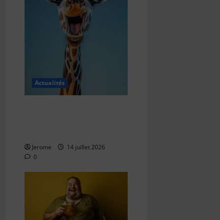
Actualités
Comment écrire une blague
bienveillante : l’art de faire
rire sans blesser
Jerome
14 juillet 2026
0