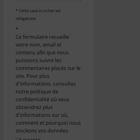
i
* Cette case à cocher est
c
obligatoire
*
l
Ce formulaire recueille
e
votre nom, email et
contenu afin que nous
puissions suivre les
commentaires placés sur le
site. Pour plus
d'informations, consultez
notre politique de
confidentialité où vous
obtiendrez plus
d'informations sur où,
comment et pourquoi nous
stockons vos données.
J'accepte