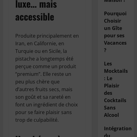
luxe… mais
Maison ?
accessible
Pourquoi
Choisir
un Gîte
pour ses
Produite principalement en
Vacances
Iran, en Californie, en
?
Turquie ou en Sicile, la
pistache a longtemps été
Les
perçue comme un produit
Mocktails
“premium”. Elle reste un
: Le
peu plus chère que
Plaisir
d’autres fruits secs, mais
des
son goût et sa rareté en
Cocktails
font un ingrédient de choix
Sans
pour se faire plaisir sans
Alcool
trop de culpabilité.
Intégration
du