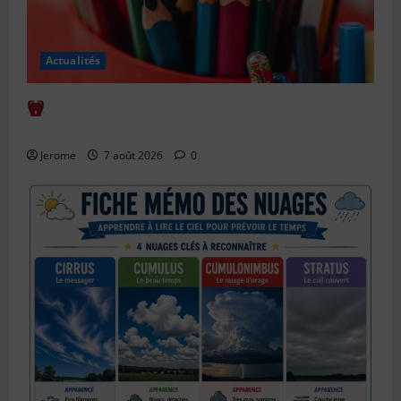
Actualités
Comment bien anticiper la rentrée scolaire : le
guide complet
Jerome
7 août 2026
0