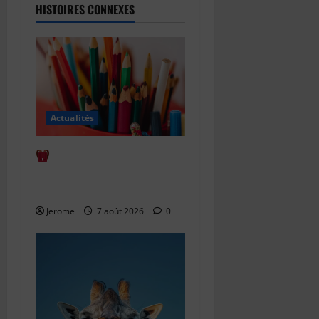
HISTOIRES CONNEXES
Actualités
Comment bien anticiper
la rentrée scolaire : le guide
complet
Jerome
7 août 2026
0