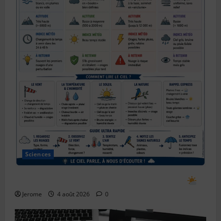
Sciences
Comment prévoir le temps en observant le ciel
Jerome
4 août 2026
0