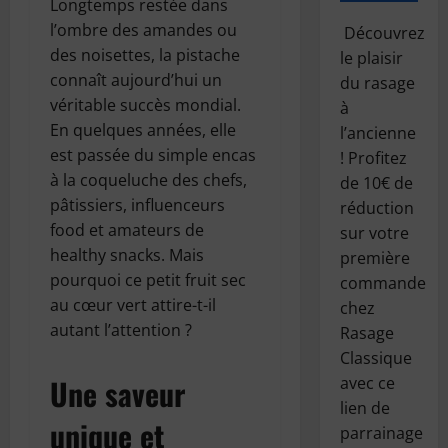
Longtemps restée dans
l’ombre des amandes ou
Découvrez
des noisettes, la pistache
le plaisir
connaît aujourd’hui un
du rasage
véritable succès mondial.
à
En quelques années, elle
l’ancienne
est passée du simple encas
! Profitez
à la coqueluche des chefs,
de 10€ de
pâtissiers, influenceurs
réduction
food et amateurs de
sur votre
healthy snacks. Mais
première
pourquoi ce petit fruit sec
commande
au cœur vert attire-t-il
chez
autant l’attention ?
Rasage
Classique
Une saveur
avec ce
lien de
unique et
parrainage