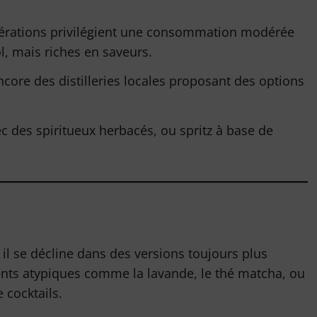
nérations privilégient une consommation modérée
l, mais riches en saveurs.
encore des distilleries locales proposant des options
ec des spiritueux herbacés, ou spritz à base de
il se décline dans des versions toujours plus
ents atypiques comme la lavande, le thé matcha, ou
 cocktails.