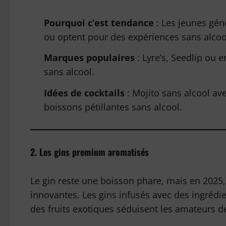
Pourquoi c’est tendance
: Les jeunes gé
ou optent pour des expériences sans alcoo
Marques populaires
: Lyre’s, Seedlip ou 
sans alcool.
Idées de cocktails
: Mojito sans alcool av
boissons pétillantes sans alcool.
2. Les gins premium aromatisés
Le gin reste une boisson phare, mais en 2025, 
innovantes. Les gins infusés avec des ingrédi
des fruits exotiques séduisent les amateurs de