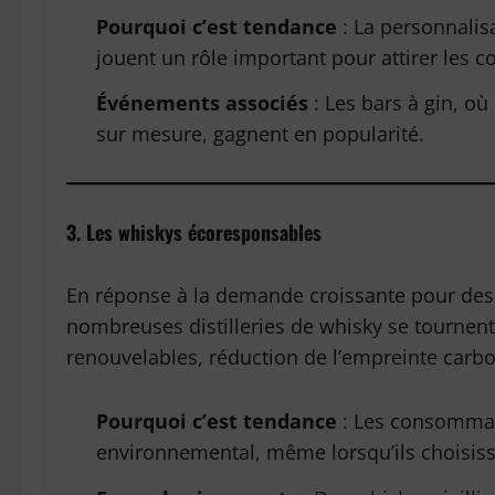
Pourquoi c’est tendance
: La personnalisa
jouent un rôle important pour attirer les
Événements associés
: Les bars à gin, o
sur mesure, gagnent en popularité.
3. Les whiskys écoresponsables
En réponse à la demande croissante pour des
nombreuses distilleries de whisky se tournent
renouvelables, réduction de l’empreinte carb
Pourquoi c’est tendance
: Les consommate
environnemental, même lorsqu’ils choisiss