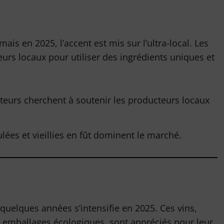
ais en 2025, l’accent est mis sur l’ultra-local. Les
urs locaux pour utiliser des ingrédients uniques et
urs cherchent à soutenir les producteurs locaux
ulées et vieillies en fût dominent le marché.
 quelques années s’intensifie en 2025. Ces vins,
 emballages écologiques, sont appréciés pour leur