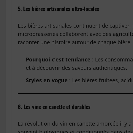
5. Les bières artisanales ultra-locales
Les bières artisanales continuent de captiver, m
microbrasseries collaborent avec des agriculte
raconter une histoire autour de chaque bière.
Pourquoi c’est tendance
: Les consommate
et à découvrir des saveurs authentiques.
Styles en vogue
: Les bières fruitées, acid
6. Les vins en canette et durables
La révolution du vin en canette amorcée il y a
souvent biologiques et conditionnés dans des