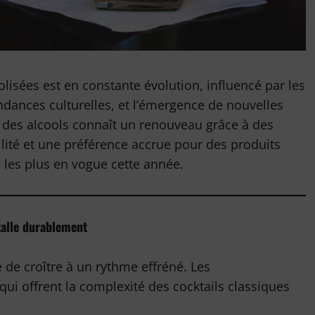
lisées est en constante évolution, influencé par les
ances culturelles, et l’émergence de nouvelles
e des alcools connaît un renouveau grâce à des
lité et une préférence accrue pour des produits
s les plus en vogue cette année.
stalle durablement
 de croître à un rythme effréné. Les
i offrent la complexité des cocktails classiques