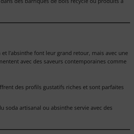
s dans des barriques de bois recyclé ou produits à
et l’absinthe font leur grand retour, mais avec une
imentent avec des saveurs contemporaines comme
.
frent des profils gustatifs riches et sont parfaites
du soda artisanal ou absinthe servie avec des