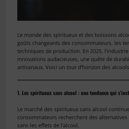
Le monde des spiritueux et des boissons alcoo
goûts changeants des consommateurs, les tend
techniques de production. En 2025, l’industri
innovations audacieuses, une quête de durabi
artisanaux. Voici un tour d’horizon des alcool
1. Les spiritueux sans alcool : une tendance qui s’in
Le marché des spiritueux sans alcool continue
consommateurs recherchent des alternatives qu
sans les effets de l’alcool.