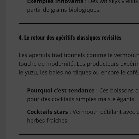
Exemples innovants
: Des whiskys vieilli
partir de grains biologiques.
4. Le retour des apéritifs classiques revisités
Les apéritifs traditionnels comme le vermouth 
touche de modernité. Les producteurs expér
le yuzu, les baies nordiques ou encore le café
Pourquoi c’est tendance
: Ces boissons of
pour des cocktails simples mais élégants.
Cocktails stars
: Vermouth pétillant avec 
herbes fraîches.